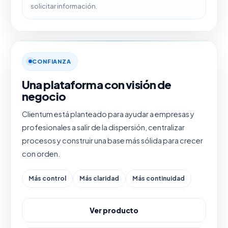
solicitar información.
CONFIANZA
Una plataforma con visión de
negocio
Clientum está planteado para ayudar a empresas y
profesionales a salir de la dispersión, centralizar
procesos y construir una base más sólida para crecer
con orden.
Más control
Más claridad
Más continuidad
Ver producto