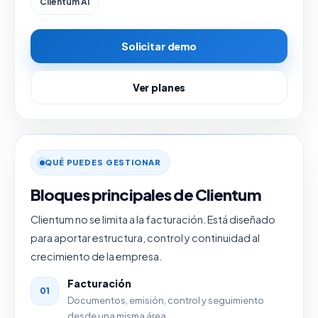
Clientum AI
Solicitar demo
Ver planes
QUÉ PUEDES GESTIONAR
Bloques principales de Clientum
Clientum no se limita a la facturación. Está diseñado
para aportar estructura, control y continuidad al
crecimiento de la empresa.
Facturación
01
Documentos, emisión, control y seguimiento
desde una misma área.