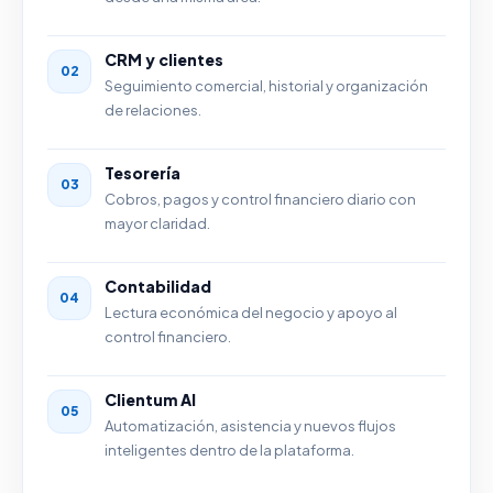
CRM y clientes
02
Seguimiento comercial, historial y organización
de relaciones.
Tesorería
03
Cobros, pagos y control financiero diario con
mayor claridad.
Contabilidad
04
Lectura económica del negocio y apoyo al
control financiero.
Clientum AI
05
Automatización, asistencia y nuevos flujos
inteligentes dentro de la plataforma.