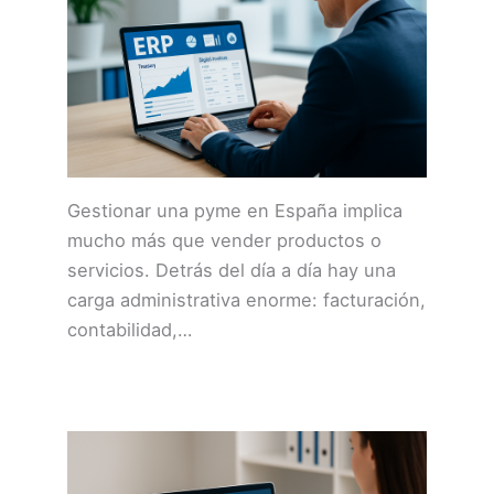
Gestionar una pyme en España implica
mucho más que vender productos o
servicios. Detrás del día a día hay una
carga administrativa enorme: facturación,
contabilidad,…