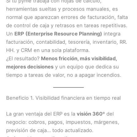
Si tu pyme trabaja con hojas de cálculo,
herramientas sueltas y procesos manuales, es
normal que aparezcan errores de facturación, falta
de control de caja y retrasos en tareas repetitivas.
Un
ERP (Enterprise Resource Planning)
integra
facturación, contabilidad, tesorería, inventario, RR.
HH. y CRM en una sola plataforma.
¿El resultado?
Menos fricción, más visibilidad,
mejores decisiones
y un equipo que dedica su
tiempo a tareas de valor, no a apagar incendios.
Beneficio 1. Visibilidad financiera en tiempo real
La gran ventaja del ERP es la
visión 360º
del
negocio: cobros, pagos, impuestos, márgenes,
previsión de caja… todo actualizado.