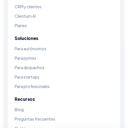
CRM y clientes
Clientum AI
Planes
Soluciones
Para autónomos
Para pymes
Para despachos
Para startups
Para profesionales
Recursos
Blog
Preguntas frecuentes