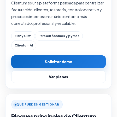
Clientum es una plataforma pensada para centralizar
facturación, clientes, tesorería, control operativo y
procesos internos en un único entorno más
conectado, profesional y escalable.
ERP y CRM
Para autónomos y pymes
Clientum AI
Solicitar demo
Ver planes
QUÉ PUEDES GESTIONAR
Bloques principales de Clientum