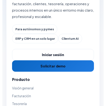
facturación, clientes, tesorería, operaciones y
procesos internos en un único entorno más claro,
profesional y escalable.
Para autónomos y pymes
ERP y CRM en un solo lugar
Clientum AI
Iniciar sesión
Solicitar demo
Producto
Visión general
Facturación
Tesorería