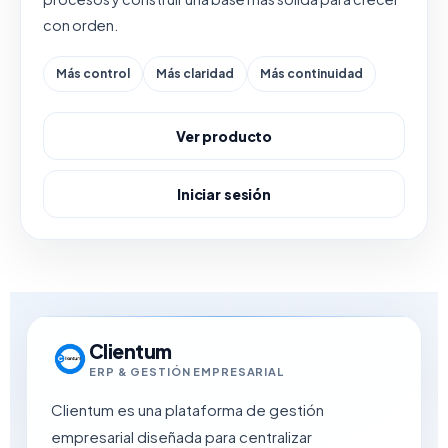
con orden.
Más control
Más claridad
Más continuidad
Ver producto
Iniciar sesión
Clientum
ERP & GESTIÓN EMPRESARIAL
Clientum es una plataforma de gestión
empresarial diseñada para centralizar