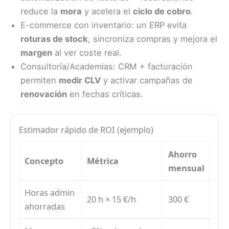
reduce la
mora
y acelera el
ciclo de cobro
.
E-commerce con inventario: un ERP evita
roturas de stock
, sincroniza compras y mejora el
margen
al ver coste real.
Consultoría/Academias: CRM + facturación
permiten
medir CLV
y activar campañas de
renovación
en fechas críticas.
Estimador rápido de ROI (ejemplo)
Ahorro
Concepto
Métrica
mensual
Horas admin
20 h × 15 €/h
300 €
ahorradas