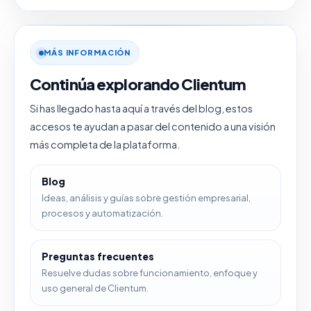
MÁS INFORMACIÓN
Continúa explorando Clientum
Si has llegado hasta aquí a través del blog, estos
accesos te ayudan a pasar del contenido a una visión
más completa de la plataforma.
Blog
Ideas, análisis y guías sobre gestión empresarial,
procesos y automatización.
Preguntas frecuentes
Resuelve dudas sobre funcionamiento, enfoque y
uso general de Clientum.