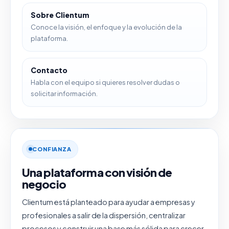
Sobre Clientum
Conoce la visión, el enfoque y la evolución de la
plataforma.
Contacto
Habla con el equipo si quieres resolver dudas o
solicitar información.
CONFIANZA
Una plataforma con visión de
negocio
Clientum está planteado para ayudar a empresas y
profesionales a salir de la dispersión, centralizar
procesos y construir una base más sólida para crecer