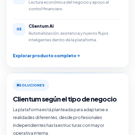
Lectura económica del negocio y apoyo al
control financiero.
Clientum AI
05
Automatización, asistencia y nuevos flujos
inteligentes dentro de la plataforma.
Explorar producto completo
SOLUCIONES
Clientum según el tipo de negocio
La plataforma está planteada para adaptarse a
realidades diferentes, desde profesionales
independientes hasta estructuras con mayor
operativa interna.