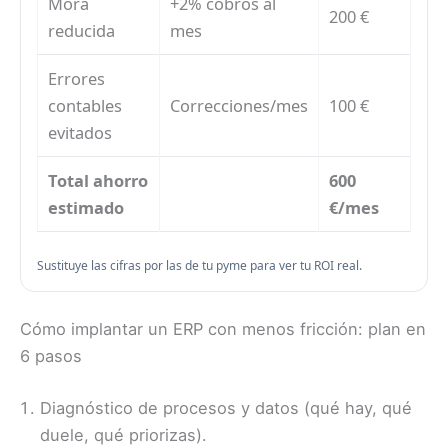
Mora
+2% cobros al
200 €
reducida
mes
Errores
contables
Correcciones/mes
100 €
evitados
Total ahorro
600
estimado
€/mes
Sustituye las cifras por las de tu pyme para ver tu ROI real.
Cómo implantar un ERP con menos fricción: plan en
6 pasos
Diagnóstico de procesos y datos (qué hay, qué
duele, qué priorizas).