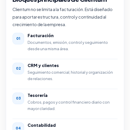
Clientum no se limita a la facturación. Está diseñado
para aportar estructura, control y continuidad al
crecimiento de la empresa.
Facturación
01
Documentos, emisión, control y seguimiento
desde una misma área.
CRM y clientes
02
Seguimiento comercial, historial y organización
de relaciones.
Tesorería
03
Cobros, pagos y control financiero diario con
mayor claridad.
Contabilidad
04