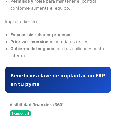
Permisos y roles
para mantener el control
conforme aumenta el equipo.
Impacto directo:
Escalas sin rehacer procesos
.
Priorizar inversiones
con datos reales.
Gobierno del negocio
con trazabilidad y control
interno.
Beneficios clave de implantar un ERP
en tu pyme
Visibilidad financiera 360º
Tiempo real