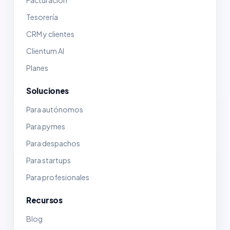
Facturación
Tesorería
CRM y clientes
Clientum AI
Planes
Soluciones
Para autónomos
Para pymes
Para despachos
Para startups
Para profesionales
Recursos
Blog