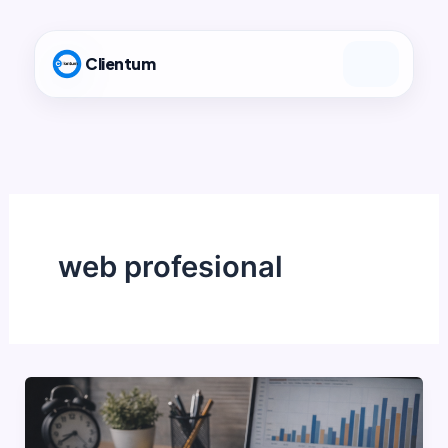
Ir
al
Clientum
contenido
web profesional