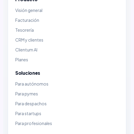
Visión general
Facturación
Tesorería
CRM y clientes
Clientum AI
Planes
Soluciones
Para autónomos
Para pymes
Para despachos
Para startups
Para profesionales