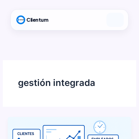
Ir
al
Clientum
contenido
gestión integrada