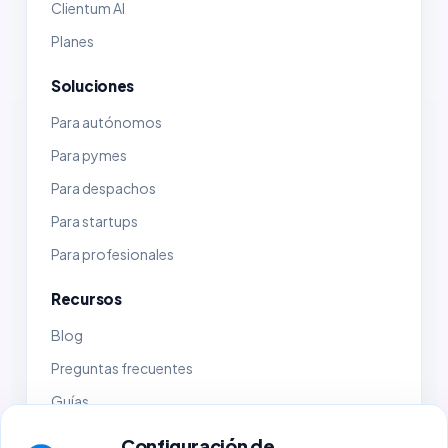
Clientum AI
Planes
Soluciones
Para autónomos
Para pymes
Para despachos
Para startups
Para profesionales
Recursos
Blog
Preguntas frecuentes
Guías
Demo
Configuración de