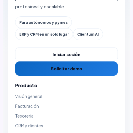
profesional y escalable.
Para autónomos y pymes
ERP y CRM en un solo lugar
Clientum AI
Iniciar sesión
Solicitar demo
Producto
Visión general
Facturación
Tesorería
CRM y clientes