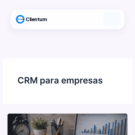
Ir
al
Clientum
contenido
CRM para empresas