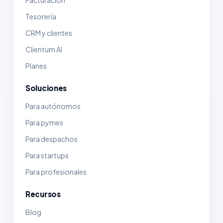
Facturación
Tesorería
CRM y clientes
Clientum AI
Planes
Soluciones
Para autónomos
Para pymes
Para despachos
Para startups
Para profesionales
Recursos
Blog