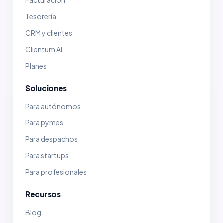
Facturación
Tesorería
CRM y clientes
Clientum AI
Planes
Soluciones
Para autónomos
Para pymes
Para despachos
Para startups
Para profesionales
Recursos
Blog