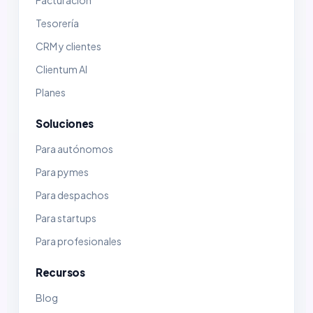
Facturación
Tesorería
CRM y clientes
Clientum AI
Planes
Soluciones
Para autónomos
Para pymes
Para despachos
Para startups
Para profesionales
Recursos
Blog