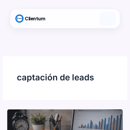
Ir
al
Clientum
contenido
captación de leads