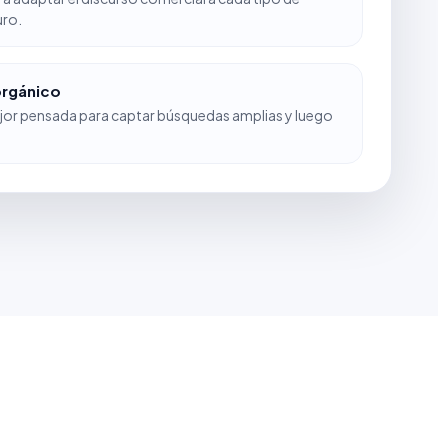
uro.
orgánico
jor pensada para captar búsquedas amplias y luego