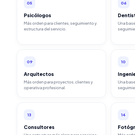
05
06
Psicólogos
Dentis
Más orden para clientes, seguimiento y
Una base
estructura del servicio.
seguimien
09
10
Arquitectos
Ingeni
Más orden para proyectos, clientes y
Una base 
operativa profesional.
seguimie
13
14
Consultores
Fotóg