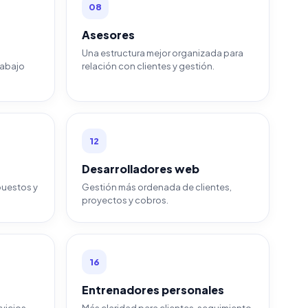
08
Asesores
Una estructura mejor organizada para
rabajo
relación con clientes y gestión.
12
Desarrolladores web
puestos y
Gestión más ordenada de clientes,
proyectos y cobros.
16
Entrenadores personales