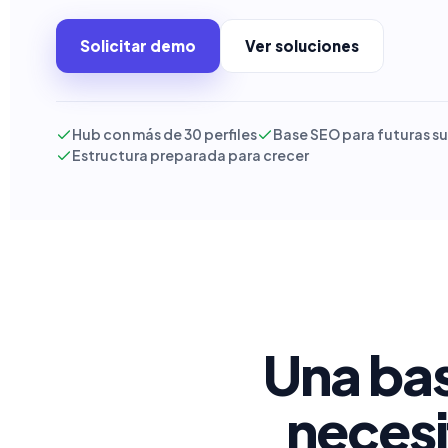
Solicitar demo
Ver soluciones
Hub con más de 30 perfiles
Base SEO para futuras s
Estructura preparada para crecer
Una bas
necesi