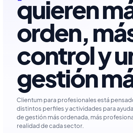
quieren m
orden, má
control y u
gestión má
Clientum para profesionales está pensa
distintos perfiles y actividades para ayud
de gestión más ordenada, más profesional
realidad de cada sector.