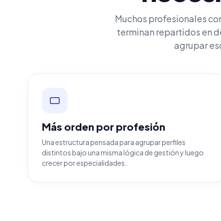
Muchos profesionales com
terminan repartidos en 
agrupar eso
Más orden por profesión
Una estructura pensada para agrupar perfiles
distintos bajo una misma lógica de gestión y luego
crecer por especialidades.