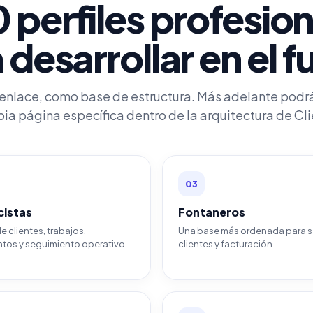
 perfiles profesiona
 desarrollar en el f
nlace, como base de estructura. Más adelante podrá
pia página específica dentro de la arquitectura de Cl
03
cistas
Fontaneros
e clientes, trabajos,
Una base más ordenada para se
os y seguimiento operativo.
clientes y facturación.