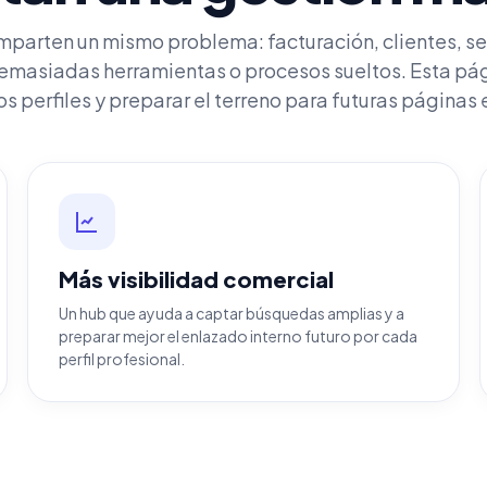
parten un mismo problema: facturación, clientes, seg
demasiadas herramientas o procesos sueltos. Esta pá
s perfiles y preparar el terreno para futuras páginas 
Más visibilidad comercial
Un hub que ayuda a captar búsquedas amplias y a
preparar mejor el enlazado interno futuro por cada
perfil profesional.