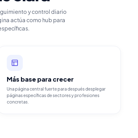
uimiento y control diario
gina actúa como hub para
específicas.
Más base para crecer
Una página central fuerte para después desplegar
páginas específicas de sectores y profesiones
concretas.