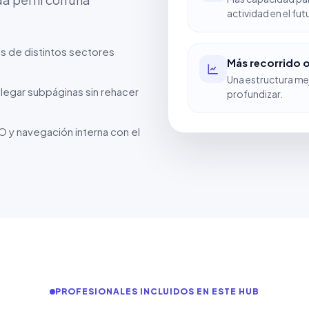
actividad en el fut
s de distintos sectores
Más recorrido 
Una estructura me
legar subpáginas sin rehacer
profundizar.
 y navegación interna con el
PROFESIONALES INCLUIDOS EN ESTE HUB