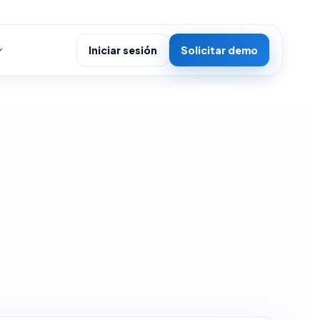
Iniciar sesión
Solicitar demo