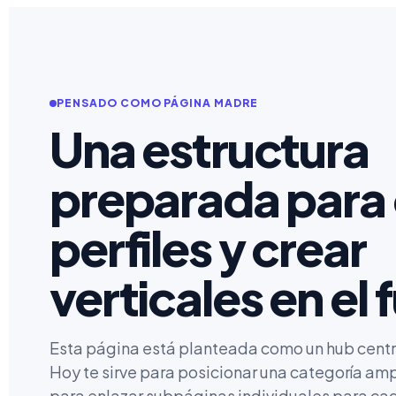
PENSADO COMO PÁGINA MADRE
Una estructura
preparada para
perfiles y crear
verticales en el 
Esta página está planteada como un hub centr
Hoy te sirve para posicionar una categoría amp
para enlazar subpáginas individuales para cad