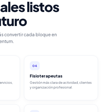
les listos
uturo
s convertir cada bloque en
ientum.
04
Fisioterapeutas
rvicios,
Gestión más clara de actividad, clientes
y organización profesional.